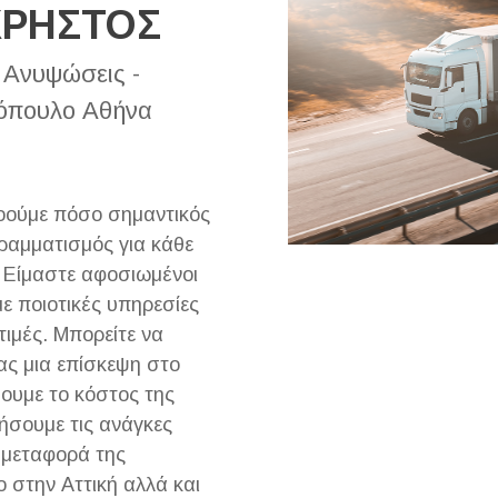
ΧΡΗΣΤΟΣ
 Ανυψώσεις -
όπουλο Αθήνα
νοούμε πόσο σημαντικός
γραμματισμός για κάθε
 Είμαστε αφοσιωμένοι
 ποιοτικές υπηρεσίες
τιμές. Μπορείτε να
ας μια επίσκεψη στο
σουμε το κόστος της
ήσουμε τις ανάγκες
 μεταφορά της
ο στην Αττική αλλά και