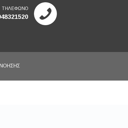
ΤΗΛΕΦΩΝΟ
948321520
ΕΝΟΗΣΗΣ